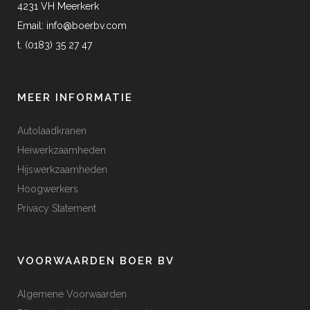
4231 VH Meerkerk
Email:
info@boerbv.com
t. (0183) 35 27 47
MEER INFORMATIE
Autolaadkranen
Heiwerkzaamheden
Hijswerkzaamheden
Hoogwerkers
Privacy Statement
VOORWAARDEN BOER BV
Algemene Voorwaarden