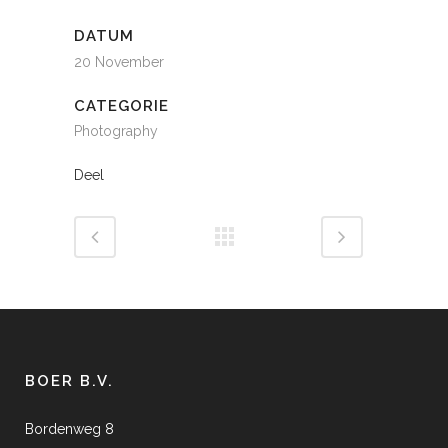
DATUM
20 November
CATEGORIE
Photography
Deel
BOER B.V.
Bordenweg 8