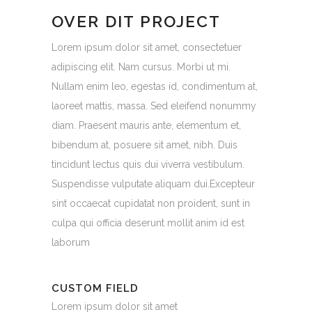
OVER DIT PROJECT
Lorem ipsum dolor sit amet, consectetuer
adipiscing elit. Nam cursus. Morbi ut mi.
Nullam enim leo, egestas id, condimentum at,
laoreet mattis, massa. Sed eleifend nonummy
diam. Praesent mauris ante, elementum et,
bibendum at, posuere sit amet, nibh. Duis
tincidunt lectus quis dui viverra vestibulum.
Suspendisse vulputate aliquam dui.Excepteur
sint occaecat cupidatat non proident, sunt in
culpa qui officia deserunt mollit anim id est
laborum
CUSTOM FIELD
Lorem ipsum dolor sit amet