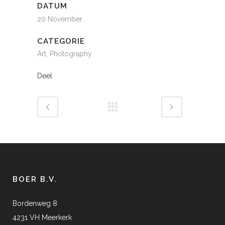
DATUM
20 November
CATEGORIE
Art, Photography
Deel
BOER B.V.
Bordenweg 8
4231 VH Meerkerk