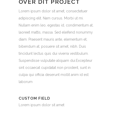
OVER DIT PROJECT
Lorem ipsum dolor sit amet, consectetuer
adipiscing elit. Nam cursus. Morbi ut mi.
Nullam enim leo, egestas id, condimentum at,
laoreet mattis, massa. Sed eleifend nonummy
diam. Praesent mauris ante, elementum et,
bibendum at, posuere sit amet, nibh. Duis
tincidunt lectus quis dui viverra vestibulum.
Suspendisse vulputate aliquam dui.Excepteur
sint occaecat cupidatat non proident, sunt in
culpa qui officia deserunt mollit anim id est
laborum
CUSTOM FIELD
Lorem ipsum dolor sit amet