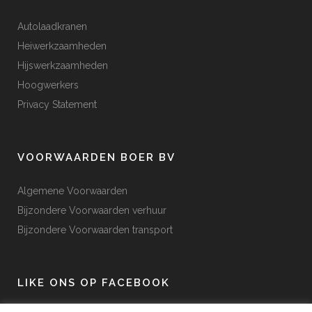
Autolaadkranen
Heiwerkzaamheden
Hijswerkzaamheden
Hoogwerkers
Privacy Statement
VOORWAARDEN BOER BV
Algemene Voorwaarden
Bijzondere Voorwaarden verhuur
Bijzondere Voorwaarden transport
LIKE ONS OP FACEBOOK