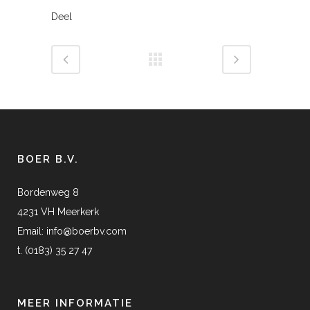
Deel
BOER B.V.
Bordenweg 8
4231 VH Meerkerk
Email:
info@boerbv.com
t. (0183) 35 27 47
MEER INFORMATIE