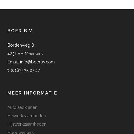
BOER B.V.
Bordenweg 8
4231 VH Meerkerk
Email:
info@boerbv.com
t. (0183) 35 27 47
MEER INFORMATIE
Autolaadkranen
Heiwerkzaamheden
Hijswerkzaamheden
Hoogwerkers